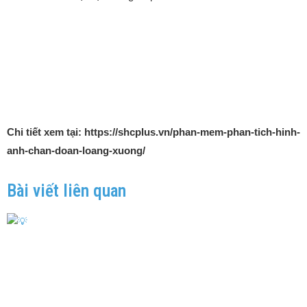
Chi tiết xem tại: https://shcplus.vn/phan-mem-phan-tich-hinh-
anh-chan-doan-loang-xuong/
Bài viết liên quan