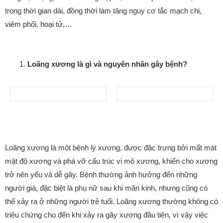
trong thời gian dài, đồng thời làm tăng nguy cơ tắc mạch chi,
viêm phổi, hoại tử,…
Loãng xương là gì và nguyên nhân gây bệnh?
Loãng xương là một bệnh lý xương, được đặc trưng bởi mất mát
mật độ xương và phá vỡ cấu trúc vi mô xương, khiến cho xương
trở nên yếu và dễ gãy. Bệnh thường ảnh hưởng đến những
người già, đặc biệt là phụ nữ sau khi mãn kinh, nhưng cũng có
thể xảy ra ở những người trẻ tuổi. Loãng xương thường không có
triệu chứng cho đến khi xảy ra gãy xương đầu tiên, vì vậy việc