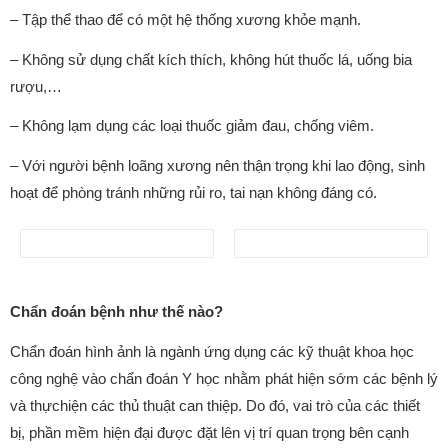
– Tập thể thao để có một hệ thống xương khỏe mạnh.
– Không sử dụng chất kích thích, không hút thuốc lá, uống bia
rượu,…
– Không lạm dụng các loại thuốc giảm đau, chống viêm.
– Với người bệnh loãng xương nên thận trọng khi lao động, sinh
hoạt để phòng tránh những rủi ro, tai nạn không đáng có.
Chẩn đoán bệnh như thế nào?
Chẩn đoán hình ảnh là ngành ứng dụng các kỹ thuật khoa học
công nghệ vào chẩn đoán Y học nhằm phát hiện sớm các bệnh lý
và thựchiện các thủ thuật can thiệp. Do đó, vai trò của các thiết
bị, phần mềm hiện đại được đặt lên vị trí quan trọng bên cạnh