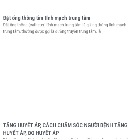
Đặt ống thông tim tĩnh mạch trung tâm
Đặt ống thông (catheter) tĩnh mạch trung tâm là gì? ng thông tĩnh mạch
trung tâm, thường được gọi là đường truyền trung tâm, là
TĂNG HUYẾT ÁP, CÁCH CHĂM SÓC NGƯỜI BỆNH TĂNG
HUYẾT ÁP, ĐO HUYẾT ÁP