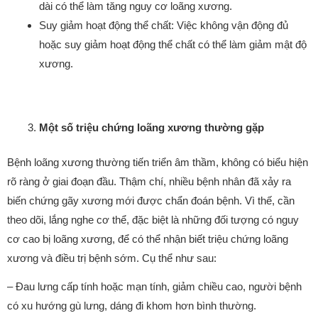
dài có thể làm tăng nguy cơ loãng xương.
Suy giảm hoạt động thể chất: Việc không vận động đủ
hoặc suy giảm hoạt động thể chất có thể làm giảm mật độ
xương.
Một số triệu chứng loãng xương thường gặp
Bệnh loãng xương thường tiến triển âm thầm, không có biểu hiện
rõ ràng ở giai đoạn đầu. Thậm chí, nhiều bệnh nhân đã xảy ra
biến chứng gãy xương mới được chẩn đoán bệnh. Vì thế, cần
theo dõi, lắng nghe cơ thể, đặc biệt là những đối tượng có nguy
cơ cao bị loãng xương, để có thể nhận biết triệu chứng loãng
xương và điều trị bệnh sớm. Cụ thể như sau:
– Đau lưng cấp tính hoặc mạn tính, giảm chiều cao, người bệnh
có xu hướng gù lưng, dáng đi khom hơn bình thường.