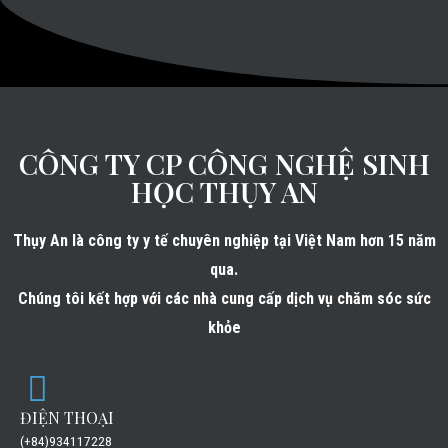
CÔNG TY CP CÔNG NGHỆ SINH
HỌC THỤY AN
Thụy An là công ty y tế chuyên nghiệp tại Việt Nam hơn 15 năm
qua.
Chúng tôi kết hợp với các nhà cung cấp dịch vụ chăm sóc sức
khỏe
ĐIỆN THOẠI
(+84)934117228