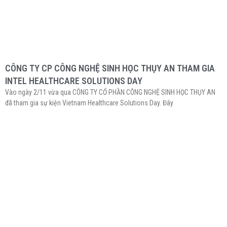
CÔNG TY CP CÔNG NGHỆ SINH HỌC THỤY AN THAM GIA
INTEL HEALTHCARE SOLUTIONS DAY
Vào ngày 2/11 vừa qua CÔNG TY CỔ PHẦN CÔNG NGHỆ SINH HỌC THỤY AN
đã tham gia sự kiện Vietnam Healthcare Solutions Day. Đây