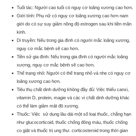
Tuổi tác: Người cao tuổi có nguy cơ loãng xương cao hơn.
Giới tính: Phụ nữ có nguy cơ loãng xương cao hơn nam
giới do có sự suy giảm nồng độ estrogen sau khi tiền mãn
kinh.
Di truyền: Nếu trong gia đình có người mắc loãng xương,
nguy cơ mắc bệnh sẽ cao hơn.
Tiền sử gia đình: Nếu trong gia đình có người mắc loãng
xương, nguy cơ mắc bệnh sẽ cao hơn.
Thể trạng nhỏ: Người có thể trạng nhỏ và nhẹ có nguy cơ
loãng xương cao hơn.
Tiêu thụ chất dinh dưỡng không đầy đủ: Việc thiếu canxi,
vitamin D, protein, magie và các vi chất dinh dưỡng khác
có thể làm giảm mật độ xương.
Thuốc: Việc sử dụng lâu dài một số loại thuốc, chẳng hạn
như glucocorticoid, thuốc chống đông máu, thuốc chống
co giật và thuốc trị ung thư. corticosteroid trong thời gian