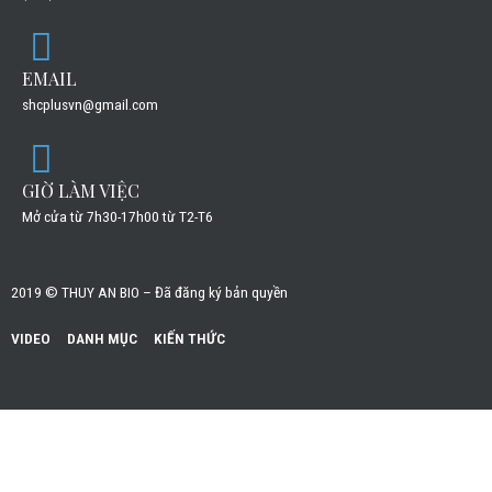
EMAIL
shcplusvn@gmail.com
GIỜ LÀM VIỆC
Mở cửa từ 7h30-17h00 từ T2-T6
2019 © THUY AN BIO – Đã đăng ký bản quyền
VIDEO
DANH MỤC
KIẾN THỨC