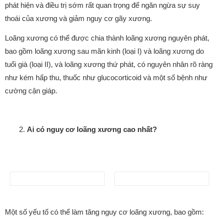
phát hiện và điều trị sớm rất quan trọng để ngăn ngừa sự suy
thoái của xương và giảm nguy cơ gãy xương.
Loãng xương có thể được chia thành loãng xương nguyên phát,
bao gồm loãng xương sau mãn kinh (loại I) và loãng xương do
tuổi già (loại II), và loãng xương thứ phát, có nguyên nhân rõ ràng
như kém hấp thu, thuốc như glucocorticoid và một số bệnh như
cường cận giáp.
Ai có nguy cơ loãng xương cao nhất?
Một số yếu tố có thể làm tăng nguy cơ loãng xương, bao gồm: