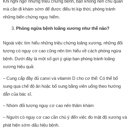
Khi nghi ngờ những triệu chứng bệnh, bạn không nên chủ quan
mà cần đi khám sớm để được điều trị kịp thời, phòng tránh
những biến chứng nguy hiểm.
Phòng ngừa bệnh loãng xương như thế nào?
Ngoài việc tìm hiểu những triệu chứng loãng xương, những đối
tượng có nguy cơ cao cũng nên tìm hiểu về cách phòng ngừa
bệnh. Dưới đây là một số gợi ý giúp bạn phòng tránh loãng
xương hiệu quả:
– Cung cấp đầy đủ canxi và vitamin D cho cơ thể: Có thể bổ
sung qua chế độ ăn hoặc bổ sung bằng viên uống theo hướng
dẫn của bác sĩ.
– Nhóm đối tượng nguy cơ cao nên thăm khám
– Người có nguy cơ cao cần chú ý đến việc đo mật độ xương và
phát hiện sớm dấu hiệu bệnh.