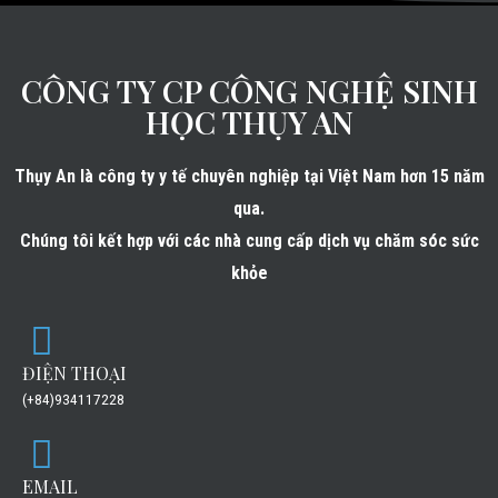
CÔNG TY CP CÔNG NGHỆ SINH
HỌC THỤY AN
Thụy An là công ty y tế chuyên nghiệp tại Việt Nam hơn 15 năm
qua.
Chúng tôi kết hợp với các nhà cung cấp dịch vụ chăm sóc sức
khỏe
ĐIỆN THOẠI
(+84)934117228
EMAIL