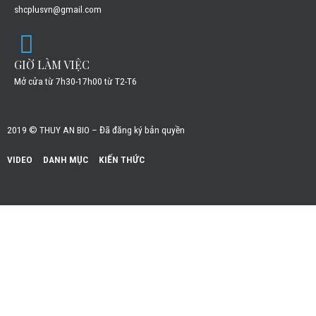
shcplusvn@gmail.com
GIỜ LÀM VIỆC
Mở cửa từ 7h30-17h00 từ T2-T6
2019 © THUY AN BIO – Đã đăng ký bản quyền
VIDEO
DANH MỤC
KIẾN THỨC