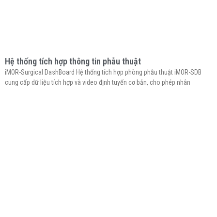
Hệ thống tích hợp thông tin phẫu thuật
iMOR-Surgical DashBoard Hệ thống tích hợp phòng phẫu thuật iMOR-SDB
cung cấp dữ liệu tích hợp và video định tuyến cơ bản, cho phép nhân