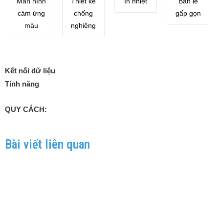
Màn hình
Thiết kế
In nhiệt
Bản lề
cảm ứng
chống
gấp gọn
màu
nghiêng
Kết nối dữ liệu
Tính năng
QUY CÁCH:
Bài viết liên quan