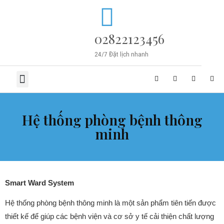
02822123456
24/7 Đặt lịch nhanh
TRANG CHỦ
VỀ CHÚNG TÔI
SẢN PHẨM
TIN TỨC
LIÊN HỆ
Hệ thống phòng bệnh thông
minh
Smart Ward System
Hệ thống phòng bệnh thông minh là một sản phẩm tiên tiến được
thiết kế để giúp các bệnh viện và cơ sở y tế cải thiện chất lượng