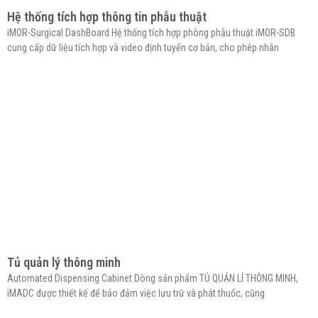
Hệ thống tích hợp thông tin phẫu thuật
iMOR-Surgical DashBoard Hệ thống tích hợp phòng phẫu thuật iMOR-SDB
cung cấp dữ liệu tích hợp và video định tuyến cơ bản, cho phép nhân
Tủ quản lý thông minh
Automated Dispensing Cabinet Dòng sản phẩm TỦ QUẢN LÍ THÔNG MINH,
iMADC được thiết kế để bảo đảm việc lưu trữ và phát thuốc, cũng