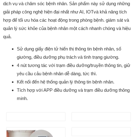
dịch vụ và chăm sóc bệnh nhân. Sản phẩm này sử dụng những
giải pháp công nghệ hiện đại nhất như AI, IOTvà khả năng tích
hợp để tối ưu hóa các hoạt động trong phòng bệnh. giám sát và
quản lý sức khỏe của bệnh nhân một cách nhanh chóng và hiệu
quả.
Sử dụng giấy điện tử hiển thị thông tin bệnh nhân, số
giường, điều dưỡng phụ trách và tình trạng giường.
4 nút tương tác với trạm điều dưỡng/truyền thông tin, giử
yêu cầu cảu bệnh nhân dễ dàng, tức thì.
Kết nối đến hệ thống quản lý thông tin bệnh nhân.
Tích hợp với APP điều dưỡng và trạm điều dưỡng thông
minh.