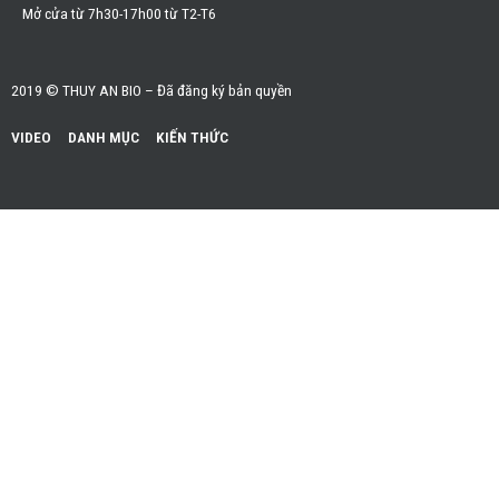
Mở cửa từ 7h30-17h00 từ T2-T6
2019 © THUY AN BIO – Đã đăng ký bản quyền
VIDEO
DANH MỤC
KIẾN THỨC