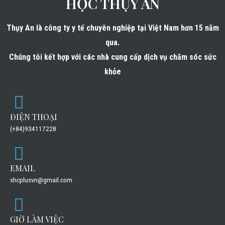
HỌC THỤY AN
Thụy An là công ty y tế chuyên nghiệp tại Việt Nam hơn 15 năm
qua.
Chúng tôi kết hợp với các nhà cung cấp dịch vụ chăm sóc sức
khỏe
ĐIỆN THOẠI
(+84)934117228
EMAIL
shcplusvn@gmail.com
GIỜ LÀM VIỆC